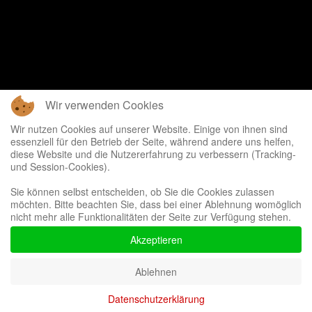
Wir verwenden Cookies
Wir nutzen Cookies auf unserer Website. Einige von ihnen sind
essenziell für den Betrieb der Seite, während andere uns helfen,
diese Website und die Nutzererfahrung zu verbessern (Tracking-
und Session-Cookies).
Sie können selbst entscheiden, ob Sie die Cookies zulassen
möchten. Bitte beachten Sie, dass bei einer Ablehnung womöglich
nicht mehr alle Funktionalitäten der Seite zur Verfügung stehen.
Akzeptieren
Ablehnen
Datenschutzerklärung