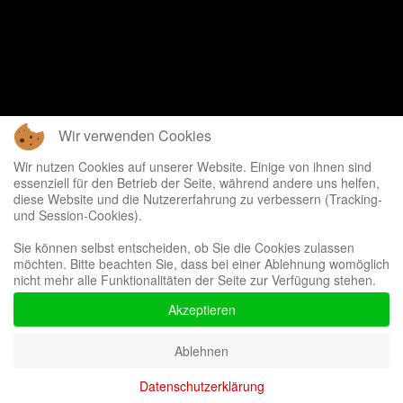
Wir verwenden Cookies
Wir nutzen Cookies auf unserer Website. Einige von ihnen sind
essenziell für den Betrieb der Seite, während andere uns helfen,
diese Website und die Nutzererfahrung zu verbessern (Tracking-
und Session-Cookies).
Sie können selbst entscheiden, ob Sie die Cookies zulassen
möchten. Bitte beachten Sie, dass bei einer Ablehnung womöglich
nicht mehr alle Funktionalitäten der Seite zur Verfügung stehen.
Akzeptieren
Ablehnen
Datenschutzerklärung