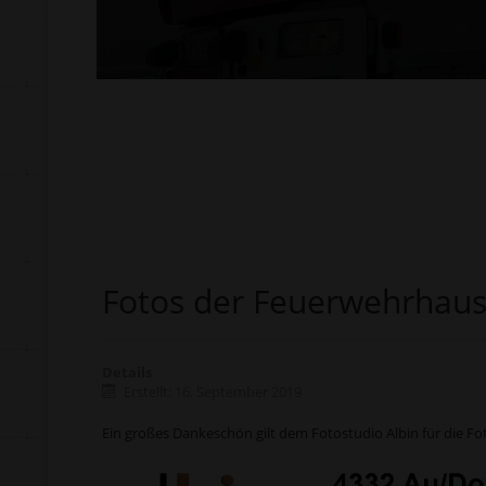
Fotos der Feuerwehrhau
Details
Erstellt: 16. September 2019
Ein großes Dankeschön gilt dem Fotostudio Albin für die Fot