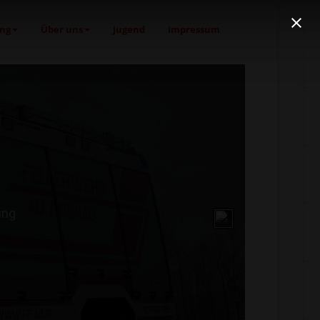
ng
Über uns
Jugend
Impressum
ung