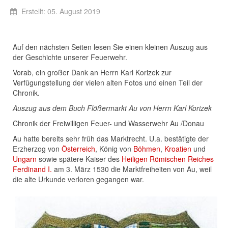
Erstellt: 05. August 2019
Auf den nächsten Seiten lesen Sie einen kleinen Auszug aus
der Geschichte unserer Feuerwehr.
Vorab, ein großer Dank an Herrn Karl Korizek zur
Verfügungstellung der vielen alten Fotos und einen Teil der
Chronik.
Auszug aus dem Buch Flößermarkt Au von Herrn Karl Korizek
Chronik der Freiwilligen Feuer- und Wasserwehr Au /Donau
Au hatte bereits sehr früh das Marktrecht. U.a. bestätigte der
Erzherzog von
Österreich
, König von
Böhmen
,
Kroatien
und
Ungarn
sowie spätere Kaiser des
Heiligen Römischen Reiches
Ferdinand I.
am 3. März 1530 die Marktfreiheiten von Au, weil
die alte Urkunde verloren gegangen war.