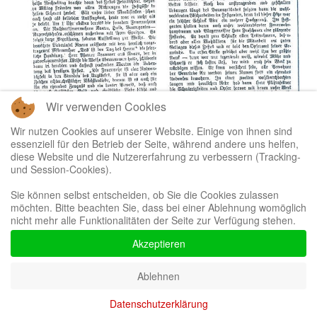
Wir verwenden Cookies
Wir nutzen Cookies auf unserer Website. Einige von ihnen sind
essenziell für den Betrieb der Seite, während andere uns helfen,
diese Website und die Nutzererfahrung zu verbessern (Tracking-
und Session-Cookies).
Sie können selbst entscheiden, ob Sie die Cookies zulassen
möchten. Bitte beachten Sie, dass bei einer Ablehnung womöglich
Volksblatt Bericht Einweihung Zeughaus
nicht mehr alle Funktionalitäten der Seite zur Verfügung stehen.
Akzeptieren
Ablehnen
Datenschutzerklärung