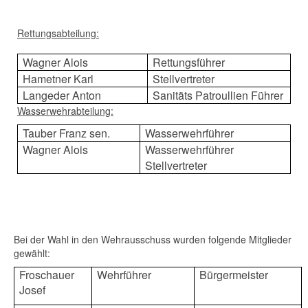
Rettungsabteilung:
Wagner Alois
Rettungsführer
Hametner Karl
Stellvertreter
Langeder Anton
Sanitäts Patroullien Führer
Wasserwehrabteilung:
Tauber Franz sen.
Wasserwehrführer
Wagner Alois
Wasserwehrführer
Stellvertreter
Bei der Wahl in den Wehrausschuss wurden folgende Mitglieder
gewählt:
Froschauer
Wehrführer
Bürgermeister
Josef