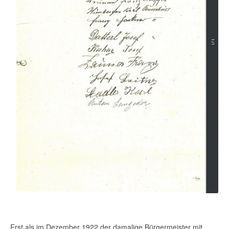
Erst als im Dezember 1922 der damalige Bürgermeister mit