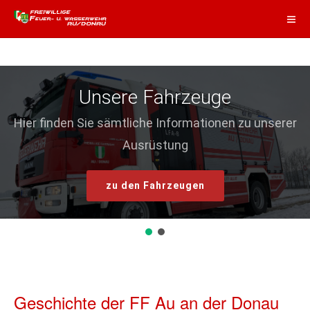
Unsere Fahrzeuge
Hier finden Sie sämtliche Informationen zu unserer
Ausrüstung
zu den Fahrzeugen
Geschichte der FF Au an der Donau