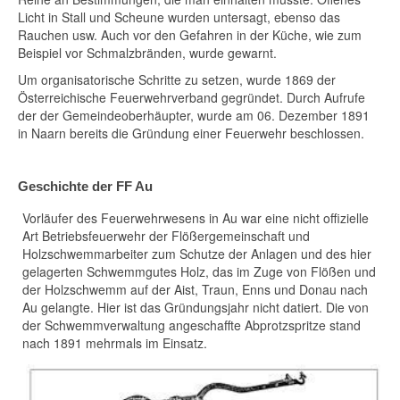
Licht in Stall und Scheune wurden untersagt, ebenso das
Rauchen usw. Auch vor den Gefahren in der Küche, wie zum
Beispiel vor Schmalzbränden, wurde gewarnt.
Um organisatorische Schritte zu setzen, wurde 1869 der
Österreichische Feuerwehrverband gegründet. Durch Aufrufe
der der Gemeindeoberhäupter, wurde am 06. Dezember 1891
in Naarn bereits die Gründung einer Feuerwehr beschlossen.
Geschichte der FF Au
Vorläufer des Feuerwehrwesens in Au war eine nicht offizielle
Art Betriebsfeuerwehr der Flößergemeinschaft und
Holzschwemmarbeiter zum Schutze der Anlagen und des hier
gelagerten Schwemmgutes Holz, das im Zuge von Flößen und
der Holzschwemm auf der Aist, Traun, Enns und Donau nach
Au gelangte. Hier ist das Gründungsjahr nicht datiert. Die von
der Schwemmverwaltung angeschaffte Abprotzspritze stand
nach 1891 mehrmals im Einsatz.