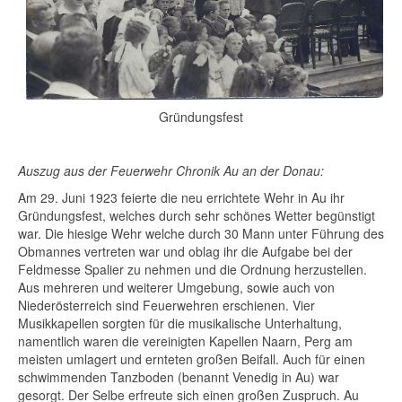
Gründungsfest
Auszug aus der Feuerwehr Chronik Au an der Donau:
Am 29. Juni 1923 feierte die neu errichtete Wehr in Au ihr
Gründungsfest, welches durch sehr schönes Wetter begünstigt
war. Die hiesige Wehr welche durch 30 Mann unter Führung des
Obmannes vertreten war und oblag ihr die Aufgabe bei der
Feldmesse Spalier zu nehmen und die Ordnung herzustellen.
Aus mehreren und weiterer Umgebung, sowie auch von
Niederösterreich sind Feuerwehren erschienen. Vier
Musikkapellen sorgten für die musikalische Unterhaltung,
namentlich waren die vereinigten Kapellen Naarn, Perg am
meisten umlagert und ernteten großen Beifall. Auch für einen
schwimmenden Tanzboden (benannt Venedig in Au) war
gesorgt. Der Selbe erfreute sich einen großen Zuspruch. Au