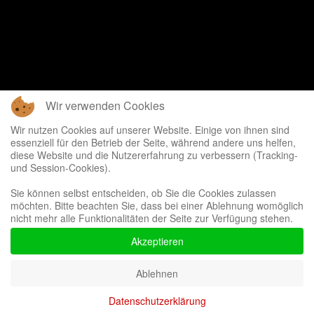
Wir verwenden Cookies
Wir nutzen Cookies auf unserer Website. Einige von ihnen sind
essenziell für den Betrieb der Seite, während andere uns helfen,
diese Website und die Nutzererfahrung zu verbessern (Tracking-
und Session-Cookies).
Sie können selbst entscheiden, ob Sie die Cookies zulassen
möchten. Bitte beachten Sie, dass bei einer Ablehnung womöglich
nicht mehr alle Funktionalitäten der Seite zur Verfügung stehen.
Akzeptieren
Ablehnen
Datenschutzerklärung