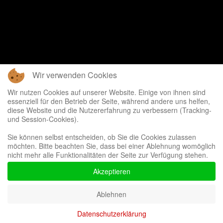
Wir verwenden Cookies
Wir nutzen Cookies auf unserer Website. Einige von ihnen sind
essenziell für den Betrieb der Seite, während andere uns helfen,
diese Website und die Nutzererfahrung zu verbessern (Tracking-
und Session-Cookies).
Sie können selbst entscheiden, ob Sie die Cookies zulassen
möchten. Bitte beachten Sie, dass bei einer Ablehnung womöglich
nicht mehr alle Funktionalitäten der Seite zur Verfügung stehen.
Akzeptieren
Ablehnen
Datenschutzerklärung