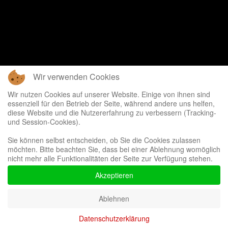
Wir verwenden Cookies
Wir nutzen Cookies auf unserer Website. Einige von ihnen sind
essenziell für den Betrieb der Seite, während andere uns helfen,
diese Website und die Nutzererfahrung zu verbessern (Tracking-
und Session-Cookies).
Sie können selbst entscheiden, ob Sie die Cookies zulassen
möchten. Bitte beachten Sie, dass bei einer Ablehnung womöglich
nicht mehr alle Funktionalitäten der Seite zur Verfügung stehen.
Akzeptieren
Ablehnen
Datenschutzerklärung