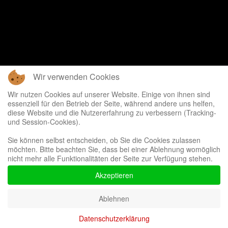
Wir verwenden Cookies
Wir nutzen Cookies auf unserer Website. Einige von ihnen sind
essenziell für den Betrieb der Seite, während andere uns helfen,
diese Website und die Nutzererfahrung zu verbessern (Tracking-
und Session-Cookies).
Sie können selbst entscheiden, ob Sie die Cookies zulassen
möchten. Bitte beachten Sie, dass bei einer Ablehnung womöglich
nicht mehr alle Funktionalitäten der Seite zur Verfügung stehen.
Akzeptieren
Ablehnen
Datenschutzerklärung