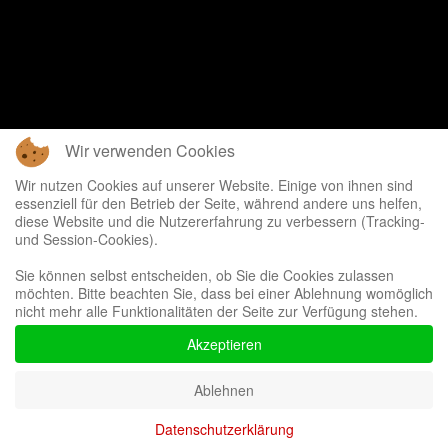
Wir verwenden Cookies
Wir nutzen Cookies auf unserer Website. Einige von ihnen sind
essenziell für den Betrieb der Seite, während andere uns helfen,
diese Website und die Nutzererfahrung zu verbessern (Tracking-
und Session-Cookies).
Sie können selbst entscheiden, ob Sie die Cookies zulassen
möchten. Bitte beachten Sie, dass bei einer Ablehnung womöglich
nicht mehr alle Funktionalitäten der Seite zur Verfügung stehen.
Akzeptieren
Ablehnen
Datenschutzerklärung