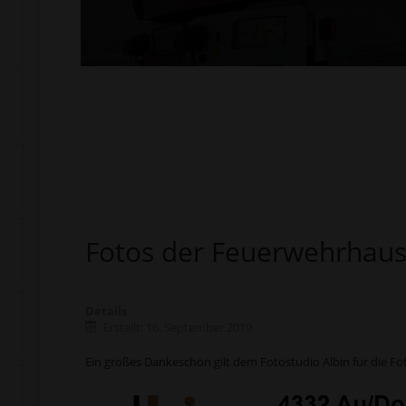
Fotos der Feuerwehrhau
Details
Erstellt: 16. September 2019
Ein großes Dankeschön gilt dem Fotostudio Albin für die Fot