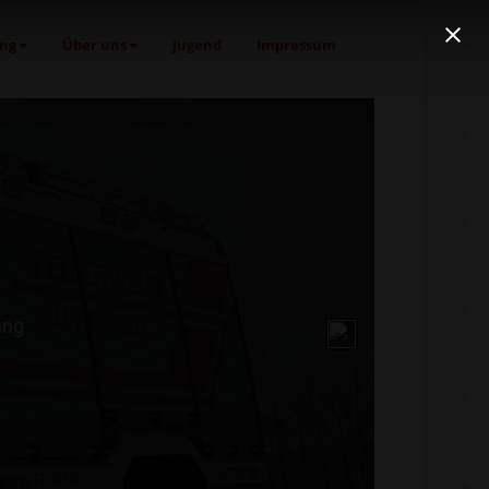
ng
Über uns
Jugend
Impressum
ung