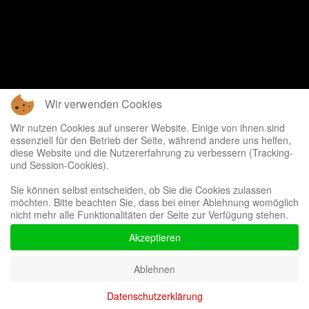
Wir verwenden Cookies
Wir nutzen Cookies auf unserer Website. Einige von ihnen sind
essenziell für den Betrieb der Seite, während andere uns helfen,
diese Website und die Nutzererfahrung zu verbessern (Tracking-
und Session-Cookies).
Sie können selbst entscheiden, ob Sie die Cookies zulassen
möchten. Bitte beachten Sie, dass bei einer Ablehnung womöglich
nicht mehr alle Funktionalitäten der Seite zur Verfügung stehen.
Akzeptieren
Ablehnen
Datenschutzerklärung