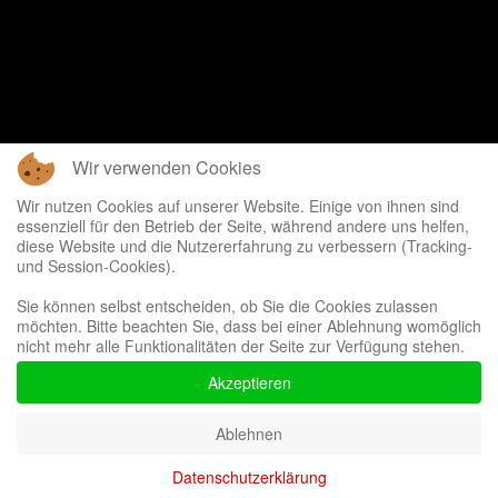
Wir verwenden Cookies
Wir nutzen Cookies auf unserer Website. Einige von ihnen sind
essenziell für den Betrieb der Seite, während andere uns helfen,
diese Website und die Nutzererfahrung zu verbessern (Tracking-
und Session-Cookies).
Sie können selbst entscheiden, ob Sie die Cookies zulassen
möchten. Bitte beachten Sie, dass bei einer Ablehnung womöglich
nicht mehr alle Funktionalitäten der Seite zur Verfügung stehen.
Akzeptieren
Ablehnen
Datenschutzerklärung