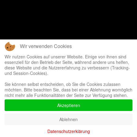
Wir verwenden Cookies
Wir nutzen Cookies auf unserer Website. Einige von ihnen sind
essenziell für den Betrieb der Seite, während andere uns helfen,
diese Website und die Nutzererfahrung zu verbessern (Tracking-
und Session-Cookies).
Sie können selbst entscheiden, ob Sie die Cookies zulassen
möchten. Bitte beachten Sie, dass bei einer Ablehnung womöglich
nicht mehr alle Funktionalitäten der Seite zur Verfügung stehen.
Akzeptieren
Ablehnen
Datenschutzerklärung