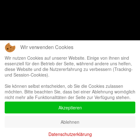
Wir verwenden Cookies
Wir nutzen Cookies auf unserer Website. Einige von ihnen sind
essenziell für den Betrieb der Seite, während andere uns helfen,
diese Website und die Nutzererfahrung zu verbessern (Tracking-
und Session-Cookies).
Sie können selbst entscheiden, ob Sie die Cookies zulassen
möchten. Bitte beachten Sie, dass bei einer Ablehnung womöglich
nicht mehr alle Funktionalitäten der Seite zur Verfügung stehen.
Akzeptieren
Ablehnen
Datenschutzerklärung