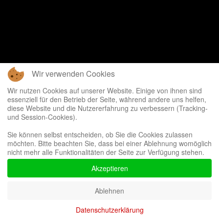
Wir verwenden Cookies
Wir nutzen Cookies auf unserer Website. Einige von ihnen sind
essenziell für den Betrieb der Seite, während andere uns helfen,
diese Website und die Nutzererfahrung zu verbessern (Tracking-
und Session-Cookies).
Sie können selbst entscheiden, ob Sie die Cookies zulassen
möchten. Bitte beachten Sie, dass bei einer Ablehnung womöglich
nicht mehr alle Funktionalitäten der Seite zur Verfügung stehen.
Akzeptieren
Ablehnen
Datenschutzerklärung