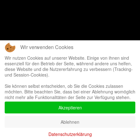
Wir verwenden Cookies
Wir nutzen Cookies auf unserer Website. Einige von ihnen sind
essenziell für den Betrieb der Seite, während andere uns helfen,
diese Website und die Nutzererfahrung zu verbessern (Tracking-
und Session-Cookies).
Sie können selbst entscheiden, ob Sie die Cookies zulassen
möchten. Bitte beachten Sie, dass bei einer Ablehnung womöglich
nicht mehr alle Funktionalitäten der Seite zur Verfügung stehen.
Akzeptieren
Ablehnen
Datenschutzerklärung