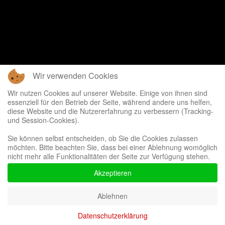
Wir verwenden Cookies
Wir nutzen Cookies auf unserer Website. Einige von ihnen sind
essenziell für den Betrieb der Seite, während andere uns helfen,
diese Website und die Nutzererfahrung zu verbessern (Tracking-
und Session-Cookies).
Sie können selbst entscheiden, ob Sie die Cookies zulassen
möchten. Bitte beachten Sie, dass bei einer Ablehnung womöglich
nicht mehr alle Funktionalitäten der Seite zur Verfügung stehen.
Akzeptieren
Ablehnen
Datenschutzerklärung