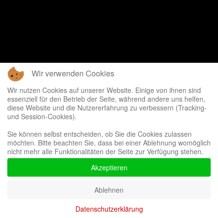
Wir verwenden Cookies
Wir nutzen Cookies auf unserer Website. Einige von ihnen sind
essenziell für den Betrieb der Seite, während andere uns helfen,
diese Website und die Nutzererfahrung zu verbessern (Tracking-
und Session-Cookies).
Sie können selbst entscheiden, ob Sie die Cookies zulassen
möchten. Bitte beachten Sie, dass bei einer Ablehnung womöglich
nicht mehr alle Funktionalitäten der Seite zur Verfügung stehen.
Akzeptieren
Ablehnen
Datenschutzerklärung