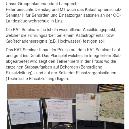
Unser Gruppenkommandant Lamprecht
Peter besuchte Dienstag und Mittwoch das Katastrophenschutz-
Seminar II für Behörden und Einsatzorganisationen an der OÖ-
Landesfeuerwehrschule in Linz.
Die KAT-Seminarreihe ist ein wesentlicher Ausbildungspunkt,
welcher die Führungsarbeit bei einem Katastrophenfall bzw.
Großschadensereignis (z.B. Hochwasser) festigen soll.
Das KAT-Seminar II baut im Prinzip auf dem KAT-Seminar I auf
und geht ins Detail. Das Planspiel welches im integriertem Stab
abgearbeitet wird zeigt den Teilnehmern in der Praxis wo die
einzelnen Stabsaufgaben auf Behörden (Behördliche
Einsatzleitung) - und auf der Seite der Einsatzorganisationen
(Technische Einsatzleitung) liegen.