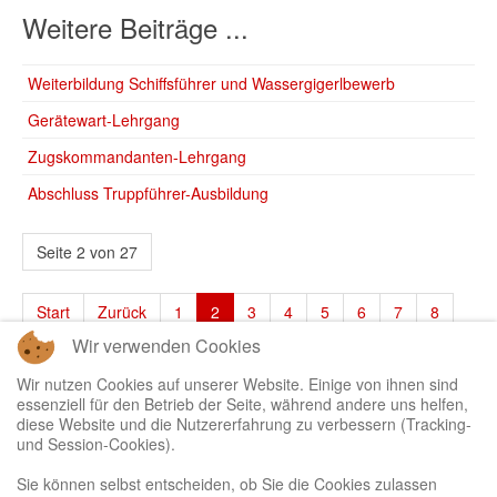
Weitere Beiträge ...
Weiterbildung Schiffsführer und Wassergigerlbewerb
Gerätewart-Lehrgang
Zugskommandanten-Lehrgang
Abschluss Truppführer-Ausbildung
Seite 2 von 27
Start
Zurück
1
2
3
4
5
6
7
8
Wir verwenden Cookies
9
10
Weiter
Ende
Wir nutzen Cookies auf unserer Website. Einige von ihnen sind
essenziell für den Betrieb der Seite, während andere uns helfen,
diese Website und die Nutzererfahrung zu verbessern (Tracking-
und Session-Cookies).
Sie können selbst entscheiden, ob Sie die Cookies zulassen