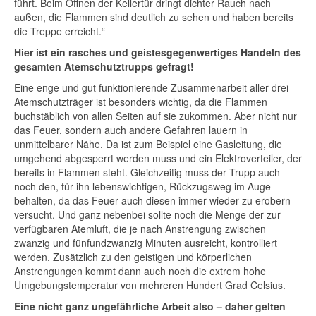
führt. Beim Öffnen der Kellertür dringt dichter Rauch nach
außen, die Flammen sind deutlich zu sehen und haben bereits
die Treppe erreicht.“
Hier ist ein rasches und geistesgegenwertiges Handeln des
gesamten Atemschutztrupps gefragt!
Eine enge und gut funktionierende Zusammenarbeit aller drei
Atemschutzträger ist besonders wichtig, da die Flammen
buchstäblich von allen Seiten auf sie zukommen. Aber nicht nur
das Feuer, sondern auch andere Gefahren lauern in
unmittelbarer Nähe. Da ist zum Beispiel eine Gasleitung, die
umgehend abgesperrt werden muss und ein Elektroverteiler, der
bereits in Flammen steht. Gleichzeitig muss der Trupp auch
noch den, für ihn lebenswichtigen, Rückzugsweg im Auge
behalten, da das Feuer auch diesen immer wieder zu erobern
versucht. Und ganz nebenbei sollte noch die Menge der zur
verfügbaren Atemluft, die je nach Anstrengung zwischen
zwanzig und fünfundzwanzig Minuten ausreicht, kontrolliert
werden. Zusätzlich zu den geistigen und körperlichen
Anstrengungen kommt dann auch noch die extrem hohe
Umgebungstemperatur von mehreren Hundert Grad Celsius.
Eine nicht ganz ungefährliche Arbeit also – daher gelten