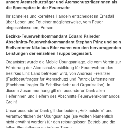
unsere Atemschutzträger und Atemschutzträgerinnen als
die Speerspitze in der Feuerwehr.
Ihr schnelles und korrektes Handeln entscheidet im Ernstfall
über Leben und Tot einer möglicherweise, vom Feuer
eingeschlossenen, Person.
Bezirks-Feuerwehrkommandant Eduard Paireder,
Abschnitts-Feuerwehrkommandant Stephan Prinz und sein
Stellvertreter Nikolaus Eder waren von den hervorragenden
Leistungen der einzelnen Trupps begeistert.
Organisiert wurde die Mobile Übungsanlage, die vom Verein zur
Förderung der Atemschutzausbildung für Feuerwehren des
Bezirkes Linz-Land betrieben wird, von Andreas Freisitzer
(Fachbeauftragter für Atemschutz) und Patrick Luftensteiner
(Fachbeauftragter für Schriftverkehr und Organisation). In
diesem Zusammenhang gilt ein besonderer Dank allen
Helferinnen und Helfern des Abschnitts-Feuerwehrkommandos
Grein!
Unser besonderer Dank gilt den beiden „Heizmeistern“ und
Verantwortlichen der Übungsanlage (sie wollten Namentlich
nicht erwähnt werden) für den reibungslosen Betrieb und die
tollen Simulationen an beiden Tagen.