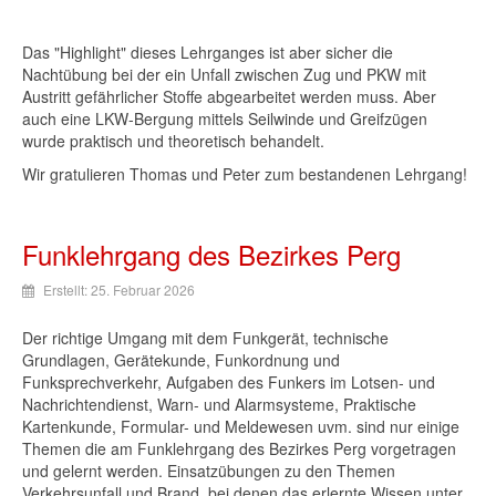
Das "Highlight" dieses Lehrganges ist aber sicher die
Nachtübung bei der ein Unfall zwischen Zug und PKW mit
Austritt gefährlicher Stoffe abgearbeitet werden muss. Aber
auch eine LKW-Bergung mittels Seilwinde und Greifzügen
wurde praktisch und theoretisch behandelt.
Wir gratulieren Thomas und Peter zum bestandenen Lehrgang!
Funklehrgang des Bezirkes Perg
Erstellt: 25. Februar 2026
Der richtige Umgang mit dem Funkgerät, technische
Grundlagen, Gerätekunde, Funkordnung und
Funksprechverkehr, Aufgaben des Funkers im Lotsen- und
Nachrichtendienst, Warn- und Alarmsysteme, Praktische
Kartenkunde, Formular- und Meldewesen uvm. sind nur einige
Themen die am Funklehrgang des Bezirkes Perg vorgetragen
und gelernt werden. Einsatzübungen zu den Themen
Verkehrsunfall und Brand, bei denen das erlernte Wissen unter