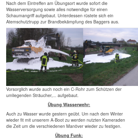
Nach
dem
Eintreffen
am
Übungsort
wurde
sofort
die
Wasserversorgung
sowie
alles
notwendige
für
einen
Schaumangriff
aufgebaut
.
Unterdessen
rüstete
sich
ein
Atemschutztrupp
zur
Brandbekämpfung
des Baggers
aus
.
Vorsorglich
wurde
auch
noch
ein
C-Rohr
zum
Schützen
der
umliegenden
Sträucher
,...
aufgebaut
.
Übung
Wasserwehr
:
Auch
zu
Wasser
wurde
gestern
geübt
. Um
nach
dem
Winter
wieder
fit
mit
unserem
A-Boot
zu
werden
nutzten
Kameraden
die
Zeit
um die
verschiedenen
Manöver
wieder
zu
festigen
.
Übung
Funk: