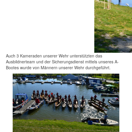
Auch
3
Kameraden
unserer
Wehr
unterstützten
das
Ausbildnerteam
und
der
Sicherungsdienst
mittels
unseres
A-
Bootes
wurde
von
Männern
unserer
Wehr
durchgeführt
.