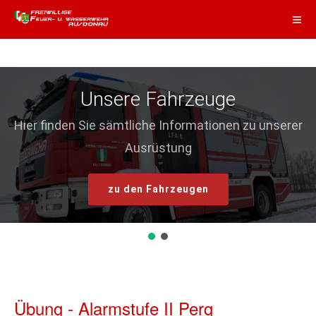
Unsere Fahrzeuge
Hier finden Sie sämtliche Informationen zu unserer
Ausrüstung
zu den Fahrzeugen
Übung - Alarmstufe II Perg