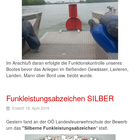
Im
Anschluß
daran
erfolgte
die
Funktionskontrolle
unseres
Bootes
bevor
das
Anlegen
im
fließenden
Gewässer
,
Lavieren
,
Landen
, Mann
über
Bord
usw
.
beübt
wurde
.
Funkleistungsabzeichen SILBER
Erstellt: 16. April 2016
Gestern
fand
an
der
OÖ
Landesfeuerwehrschule
der
Bewerb
um
das
"
Silberne
Funkleistungsabzeichen
"
statt
.