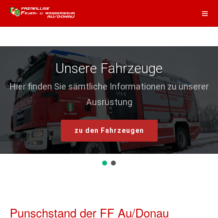
Unsere Fahrzeuge
Hier finden Sie sämtliche Informationen zu unserer
Ausrüstung
zu den Fahrzeugen
Punschstand der FF Au/Donau