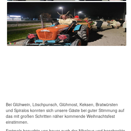
Bei Glühwein, Löschpunsch, Glühmost, Keksen, Bratwürsten
und Spiralos konnten sich unsere Gäste bei guter Stimmung auf
das mit großen Schritten näher kommende Weihnachtsfest
einstimmen.
Erstmals besuchte uns heuer auch der Nikolaus und beschenkte