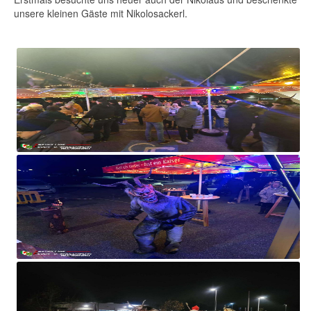
unsere kleinen Gäste mit Nikolosackerl.