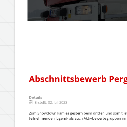
Abschnittsbewerb Perg
Details
Erstellt: 02. Juli 2023
Zum Showdown kam es gestern beim dritten und somit letz
teilnehmenden Jugend- als auch Aktivbewerbsgruppen im