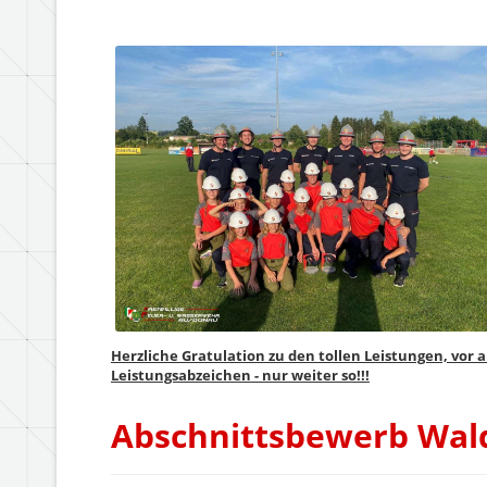
Herzliche Gratulation zu den tollen Leistungen, vo
Leistungsabzeichen - nur weiter so!!!
Abschnittsbewerb Wa