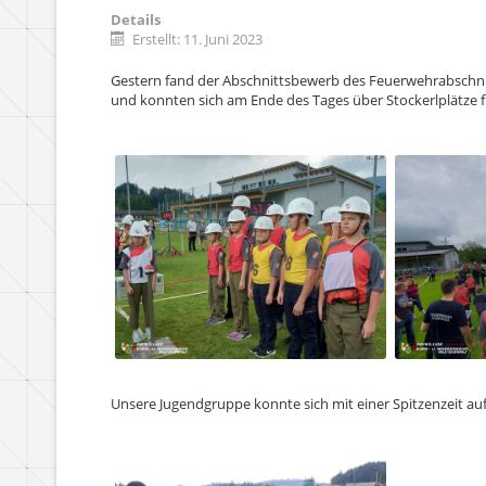
Details
Erstellt: 11. Juni 2023
Gestern fand der Abschnittsbewerb des Feuerwehrabschnit
und konnten sich am Ende des Tages über Stockerlplätze f
Unsere Jugendgruppe konnte sich mit einer Spitzenzeit auf S