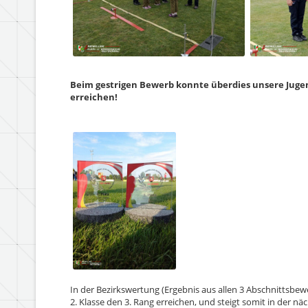
Beim gestrigen Bewerb konnte überdies unsere Jugend
erreichen!
In der Bezirkswertung (Ergebnis aus allen 3 Abschnittsb
2. Klasse den 3. Rang erreichen, und steigt somit in der nä