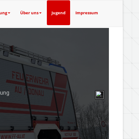
tung
Über uns
Jugend
Impressum
tung