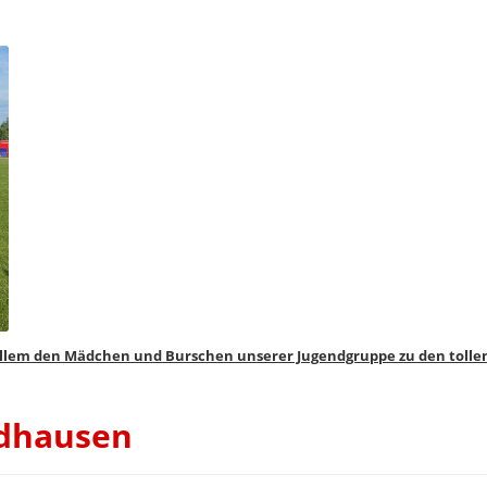
r allem den Mädchen und Burschen unserer Jugendgruppe zu den tolle
ldhausen