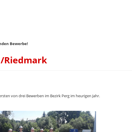
enden Bewerbe!
d/Riedmark
ersten von drei Bewerben im Bezirk Perg im heurigen Jahr.